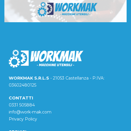
WORKMAK S.R.L.S
- 21053 Castellanza - P.IVA:
03602480125
CONTATTI
0331 505884
info@work-mak.com
Privacy Policy