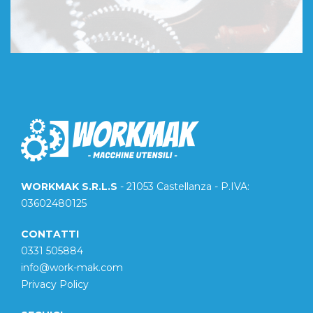
WORKMAK S.R.L.S
- 21053 Castellanza - P.IVA:
03602480125
CONTATTI
0331 505884
info@work-mak.com
Privacy Policy