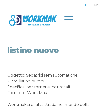
-
IT
EN
Toggle
navigation
listino nuovo
Oggetto: Segatrici semiautomatiche
Filtro: listino nuovo
Specifica: per tornerie industriali
Fornitore: Work Mak
Workmak si è fatta strada nel mondo della