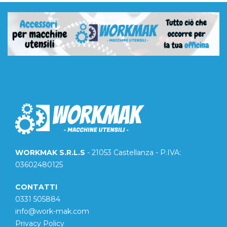
WORKMAK S.R.L.S
- 21053 Castellanza - P.IVA:
03602480125
CONTATTI
0331 505884
info@work-mak.com
Privacy Policy