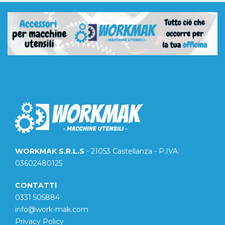
WORKMAK S.R.L.S
- 21053 Castellanza - P.IVA:
03602480125
CONTATTI
0331 505884
info@work-mak.com
Privacy Policy