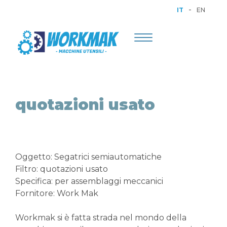
-
IT
EN
Toggle
navigation
quotazioni usato
Oggetto: Segatrici semiautomatiche
Filtro: quotazioni usato
Specifica: per assemblaggi meccanici
Fornitore: Work Mak
Workmak si è fatta strada nel mondo della