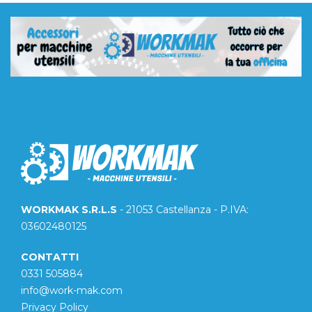
WORKMAK S.R.L.S
- 21053 Castellanza - P.IVA:
03602480125
CONTATTI
0331 505884
info@work-mak.com
Privacy Policy