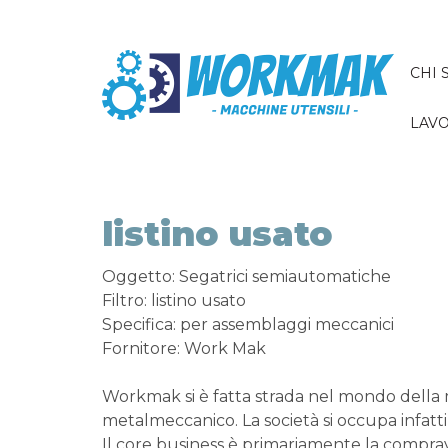
CHI 
LAVO
listino usato
Oggetto: Segatrici semiautomatiche
Filtro: listino usato
Specifica: per assemblaggi meccanici
Fornitore: Work Mak
Workmak si è fatta strada nel mondo della
metalmeccanico. La società si occupa infatti
Il core business è primariamente la comprav