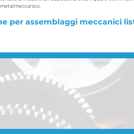
e metalmeccanico.
e per assemblaggi meccanici lis