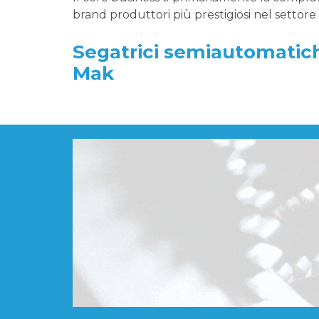
brand produttori più prestigiosi nel settor
Segatrici semiautomatich
Mak