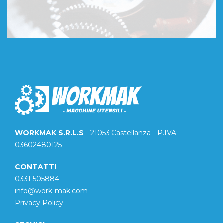
WORKMAK S.R.L.S
- 21053 Castellanza - P.IVA:
03602480125
CONTATTI
0331 505884
info@work-mak.com
Privacy Policy