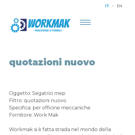
-
IT
EN
Toggle
navigation
quotazioni nuovo
Oggetto: Segatrici mep
Filtro: quotazioni nuovo
Specifica: per officine meccaniche
Fornitore: Work Mak
Workmak si è fatta strada nel mondo della