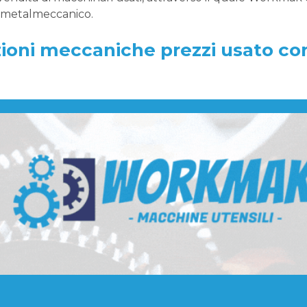
e metalmeccanico.
zioni meccaniche prezzi usato c