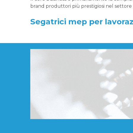
brand produttori più prestigiosi nel settor
Segatrici mep per lavora