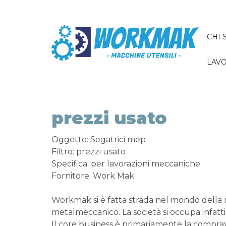
CHI 
LAVO
prezzi usato
Oggetto: Segatrici mep
Filtro: prezzi usato
Specifica: per lavorazioni meccaniche
Fornitore: Work Mak
Workmak si è fatta strada nel mondo della
metalmeccanico. La società si occupa infatti
Il core business è primariamente la comprav