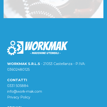
WORKMAK S.R.L.S
- 21053 Castellanza - P.IVA:
03602480125
CONTATTI
0331 505884
info@work-mak.com
Privacy Policy