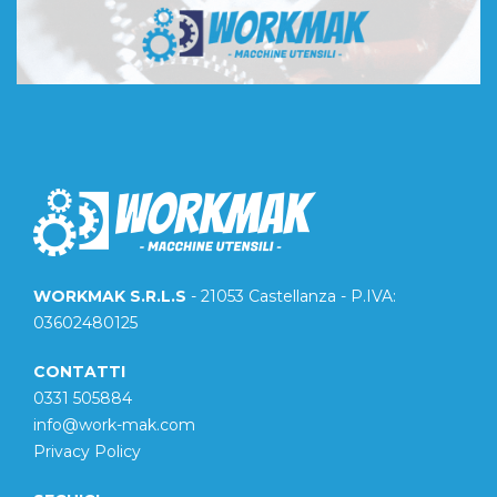
WORKMAK S.R.L.S
- 21053 Castellanza - P.IVA:
03602480125
CONTATTI
0331 505884
info@work-mak.com
Privacy Policy