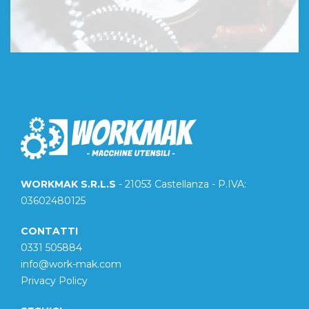
WORKMAK S.R.L.S
- 21053 Castellanza - P.IVA:
03602480125
CONTATTI
0331 505884
info@work-mak.com
Privacy Policy