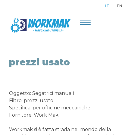
-
IT
EN
Toggle
navigation
prezzi usato
Oggetto: Segatrici manuali
Filtro: prezzi usato
Specifica: per officine meccaniche
Fornitore: Work Mak
Workmak si è fatta strada nel mondo della