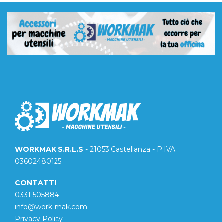
WORKMAK S.R.L.S
- 21053 Castellanza - P.IVA:
03602480125
CONTATTI
0331 505884
info@work-mak.com
Privacy Policy