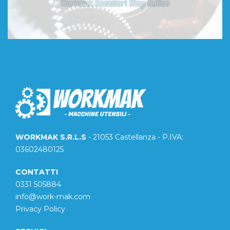
WORKMAK S.R.L.S
- 21053 Castellanza - P.IVA:
03602480125
CONTATTI
0331 505884
info@work-mak.com
Privacy Policy