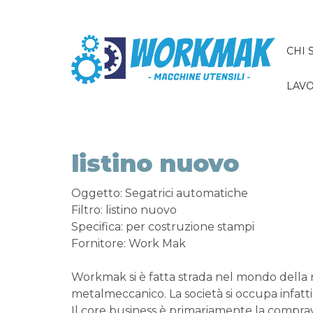
CHI 
LAVO
listino nuovo
Oggetto: Segatrici automatiche
Filtro: listino nuovo
Specifica: per costruzione stampi
Fornitore: Work Mak
Workmak si è fatta strada nel mondo della
metalmeccanico. La società si occupa infatti
Il core business è primariamente la comprav