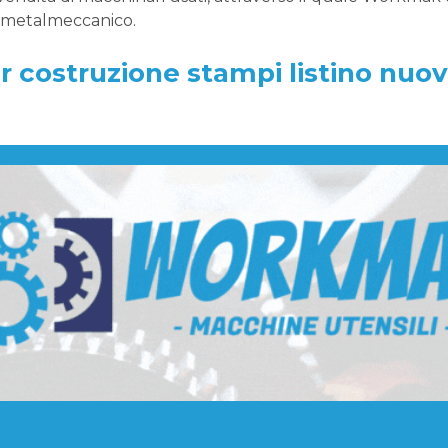
e metalmeccanico.
r costruzione stampi listino nuo