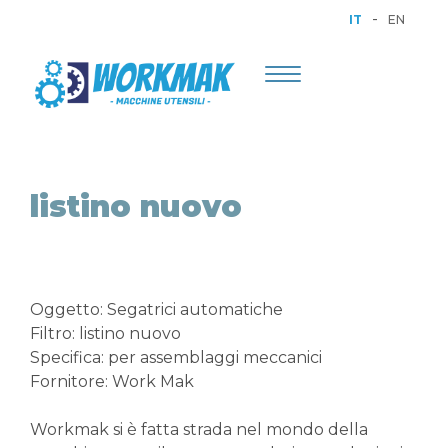
-
IT
EN
Toggle
navigation
listino nuovo
Oggetto: Segatrici automatiche
Filtro: listino nuovo
Specifica: per assemblaggi meccanici
Fornitore: Work Mak
Workmak si è fatta strada nel mondo della