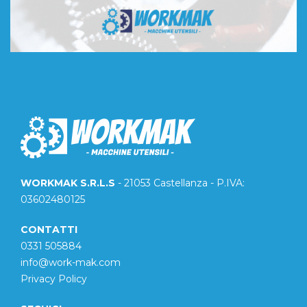
WORKMAK S.R.L.S
- 21053 Castellanza - P.IVA:
03602480125
CONTATTI
0331 505884
info@work-mak.com
Privacy Policy