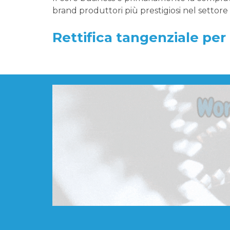
brand produttori più prestigiosi nel settor
Rettifica tangenziale pe