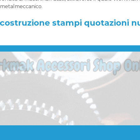
e metalmeccanico.
r costruzione stampi quotazioni 