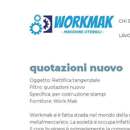
CHI 
LAVO
quotazioni nuovo
Oggetto: Rettifica tangenziale
Filtro: quotazioni nuovo
Specifica: per costruzione stampi
Fornitore: Work Mak
Workmak si è fatta strada nel mondo della
metalmeccanico. La società si occupa infatti
Il core business è primariamente la comprav