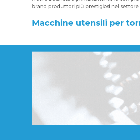
brand produttori più prestigiosi nel settor
Macchine utensili per tor