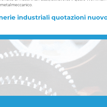
e metalmeccanico.
nerie industriali quotazioni nuo