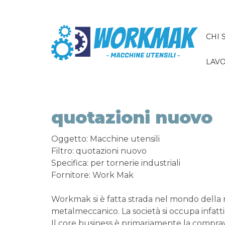
CHI 
LAVO
quotazioni nuovo
Oggetto: Macchine utensili
Filtro: quotazioni nuovo
Specifica: per tornerie industriali
Fornitore: Work Mak
Workmak si è fatta strada nel mondo della
metalmeccanico. La società si occupa infatti
Il core business è primariamente la comprav