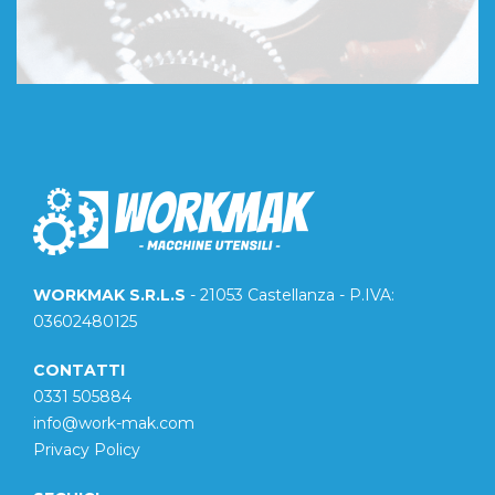
WORKMAK S.R.L.S
- 21053 Castellanza - P.IVA:
03602480125
CONTATTI
0331 505884
info@work-mak.com
Privacy Policy