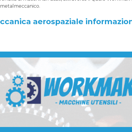
e metalmeccanico.
ccanica aerospaziale informazion