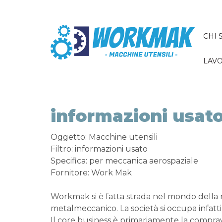
CHI 
LAVO
informazioni usat
Oggetto: Macchine utensili
Filtro: informazioni usato
Specifica: per meccanica aerospaziale
Fornitore: Work Mak
Workmak si è fatta strada nel mondo della
metalmeccanico. La società si occupa infatti
Il core business è primariamente la comprav