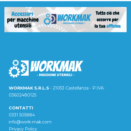
WORKMAK S.R.L.S
- 21053 Castellanza - P.IVA:
03602480125
CONTATTI
0331 505884
info@work-mak.com
Privacy Policy