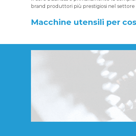
brand produttori più prestigiosi nel settor
Macchine utensili per co