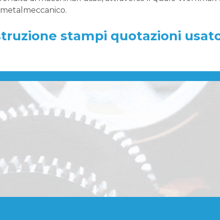
e metalmeccanico.
struzione stampi quotazioni usat