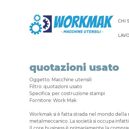
CHI 
LAVO
quotazioni usato
Oggetto: Macchine utensili
Filtro: quotazioni usato
Specifica: per costruzione stampi
Fornitore: Work Mak
Workmak si è fatta strada nel mondo della
metalmeccanico. La società si occupa infatti
Il core business è primariamente la comprav