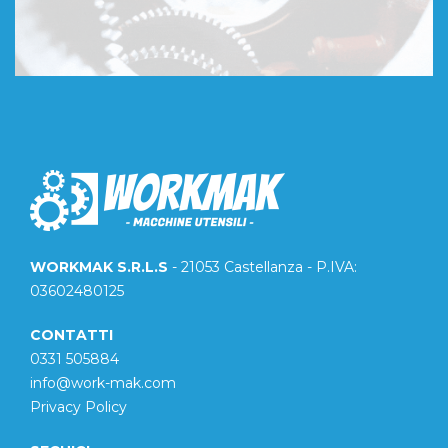
WORKMAK S.R.L.S
- 21053 Castellanza - P.IVA:
03602480125
CONTATTI
0331 505884
info@work-mak.com
Privacy Policy