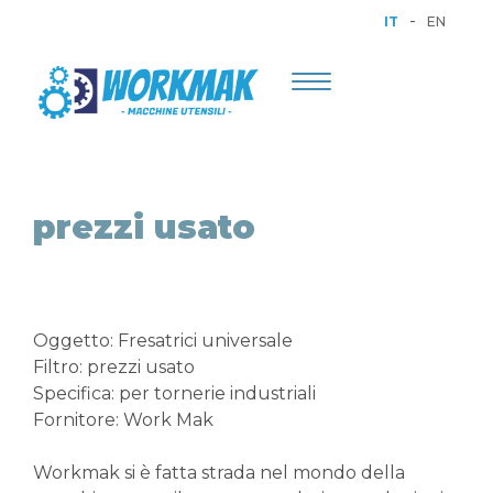
-
IT
EN
Toggle
navigation
prezzi usato
Oggetto: Fresatrici universale
Filtro: prezzi usato
Specifica: per tornerie industriali
Fornitore: Work Mak
Workmak si è fatta strada nel mondo della