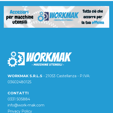
WORKMAK S.R.L.S
- 21053 Castellanza - P.IVA:
03602480125
CONTATTI
0331 505884
info@work-mak.com
Privacy Policy