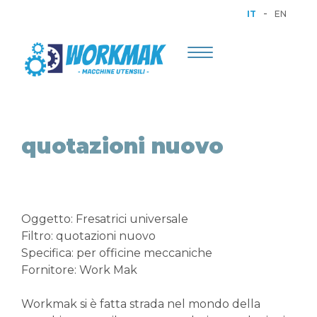
-
IT
EN
Toggle
navigation
quotazioni nuovo
Oggetto: Fresatrici universale
Filtro: quotazioni nuovo
Specifica: per officine meccaniche
Fornitore: Work Mak
Workmak si è fatta strada nel mondo della