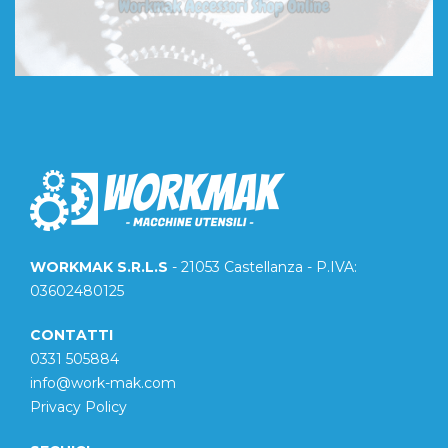
WORKMAK S.R.L.S
- 21053 Castellanza - P.IVA:
03602480125
CONTATTI
0331 505884
info@work-mak.com
Privacy Policy