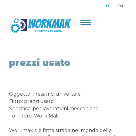
-
IT
EN
Toggle
navigation
prezzi usato
Oggetto: Fresatrici universale
Filtro: prezzi usato
Specifica: per lavorazioni meccaniche
Fornitore: Work Mak
Workmak si è fatta strada nel mondo della