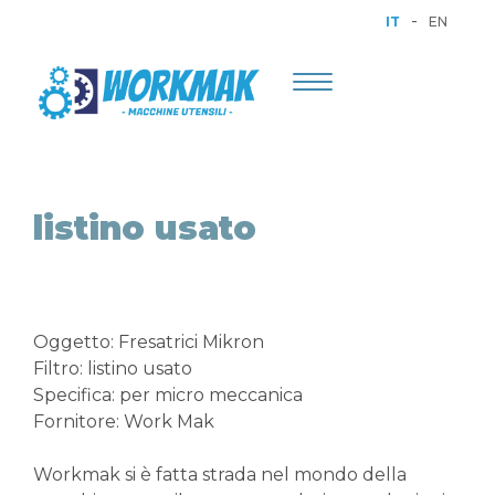
-
IT
EN
Toggle
navigation
listino usato
Oggetto: Fresatrici Mikron
Filtro: listino usato
Specifica: per micro meccanica
Fornitore: Work Mak
Workmak si è fatta strada nel mondo della