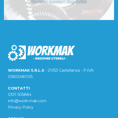
WORKMAK S.R.L.S
- 21053 Castellanza - P.IVA:
03602480125
CONTATTI
0331 505884
info@work-mak.com
Privacy Policy