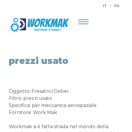
-
IT
EN
Toggle
navigation
prezzi usato
Oggetto: Fresatrici Deber
Filtro: prezzi usato
Specifica: per meccanica aerospaziale
Fornitore: Work Mak
Workmak si è fatta strada nel mondo della