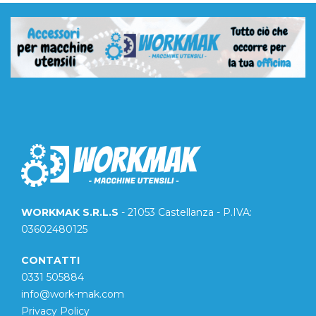
WORKMAK S.R.L.S
- 21053 Castellanza - P.IVA:
03602480125
CONTATTI
0331 505884
info@work-mak.com
Privacy Policy