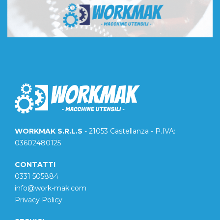
WORKMAK S.R.L.S
- 21053 Castellanza - P.IVA:
03602480125
CONTATTI
0331 505884
info@work-mak.com
Privacy Policy