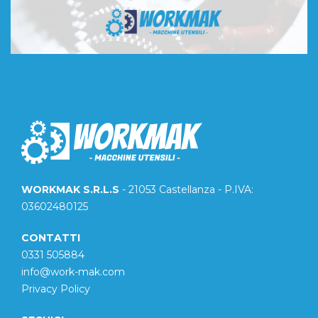
WORKMAK S.R.L.S
- 21053 Castellanza - P.IVA:
03602480125
CONTATTI
0331 505884
info@work-mak.com
Privacy Policy