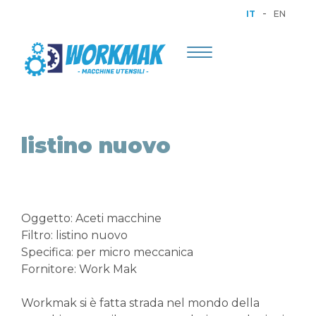
-
IT
EN
Toggle
navigation
listino nuovo
Oggetto: Aceti macchine
Filtro: listino nuovo
Specifica: per micro meccanica
Fornitore: Work Mak
Workmak si è fatta strada nel mondo della