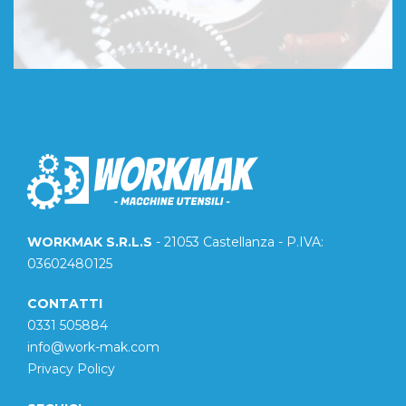
WORKMAK S.R.L.S
- 21053 Castellanza - P.IVA:
03602480125
CONTATTI
0331 505884
info@work-mak.com
Privacy Policy