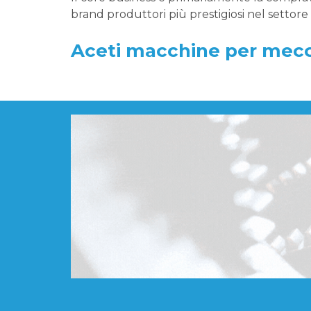
brand produttori più prestigiosi nel settor
Aceti macchine per mecca