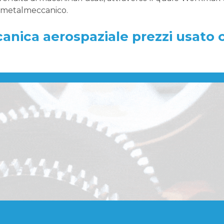
e metalmeccanico.
nica aerospaziale prezzi usato 