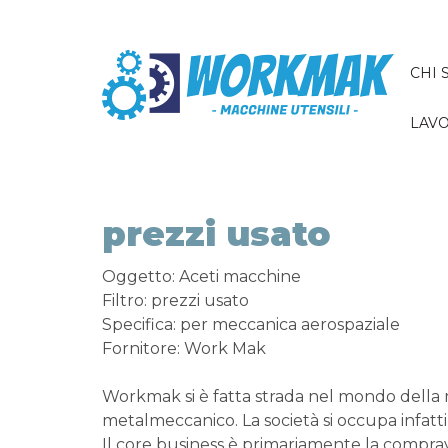
CHI 
LAVO
prezzi usato
Oggetto: Aceti macchine
Filtro: prezzi usato
Specifica: per meccanica aerospaziale
Fornitore: Work Mak
Workmak si è fatta strada nel mondo della
metalmeccanico. La società si occupa infatti
Il core business è primariamente la comprav