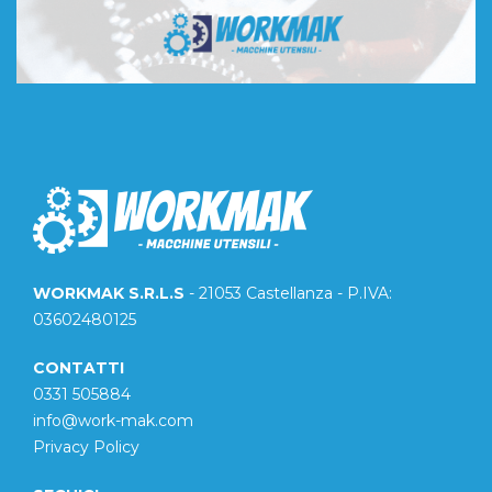
WORKMAK S.R.L.S
- 21053 Castellanza - P.IVA:
03602480125
CONTATTI
0331 505884
info@work-mak.com
Privacy Policy