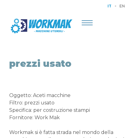
-
IT
EN
Toggle
navigation
prezzi usato
Oggetto: Aceti macchine
Filtro: prezzi usato
Specifica: per costruzione stampi
Fornitore: Work Mak
Workmak si è fatta strada nel mondo della