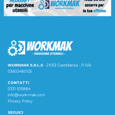
WORKMAK S.R.L.S
- 21053 Castellanza - P.IVA:
03602480125
CONTATTI
0331 505884
info@work-mak.com
Privacy Policy
SEGUICI