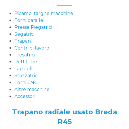
Ricambi targhe macchine
Torni paralleli
Presse Piegatrici
Segatrici
Trapani
Centri di lavoro
Fresatrici
Rettifiche
Lapidelli
Stozzatrici
Torni CNC
Altre macchine
Accessori
Trapano radiale usato Breda
R45