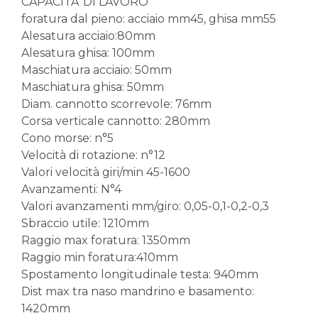
CAPACITA' DI LAVORO
foratura dal pieno: acciaio mm45, ghisa mm55
Alesatura acciaio:80mm
Alesatura ghisa: 100mm
Maschiatura acciaio: 50mm
Maschiatura ghisa: 50mm
Diam. cannotto scorrevole: 76mm
Corsa verticale cannotto: 280mm
Cono morse: n°5
Velocità di rotazione: n°12
Valori velocità giri/min 45-1600
Avanzamenti: N°4
Valori avanzamenti mm/giro: 0,05-0,1-0,2-0,3
Sbraccio utile: 1210mm
Raggio max foratura: 1350mm
Raggio min foratura:410mm
Spostamento longitudinale testa: 940mm
Dist max tra naso mandrino e basamento:
1420mm