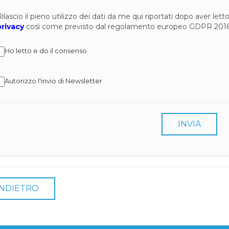
ilascio il pieno utilizzo dei dati da me qui riportati dopo aver let
privacy
così come previsto dal regolamento europeo GDPR 201
Ho letto e do il consenso
Autorizzo l'invio di Newsletter
INVIA