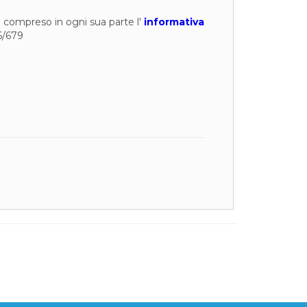
to compreso in ogni sua parte l'
informativa
6/679