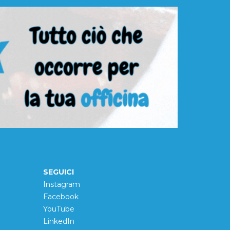
SEGUICI
Instagram
Facebook
YouTube
LinkedIn