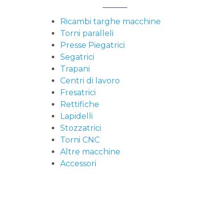
Ricambi targhe macchine
Torni paralleli
Presse Piegatrici
Segatrici
Trapani
Centri di lavoro
Fresatrici
Rettifiche
Lapidelli
Stozzatrici
Torni CNC
Altre macchine
Accessori