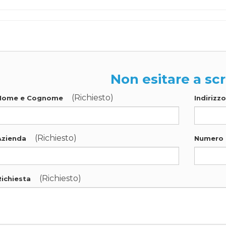
Non esitare a scr
(Richiesto)
Nome e Cognome
Indirizz
(Richiesto)
Azienda
Numero 
(Richiesto)
Richiesta