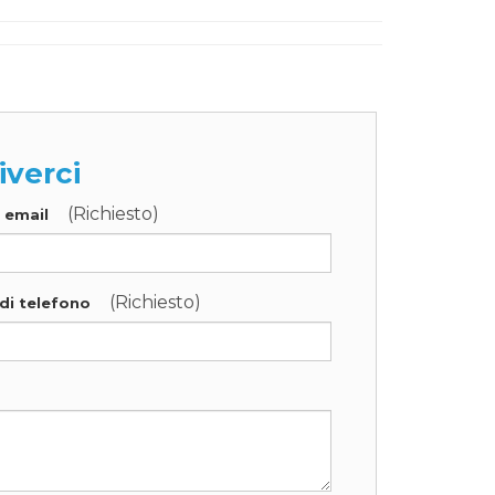
iverci
(Richiesto)
o email
(Richiesto)
di telefono