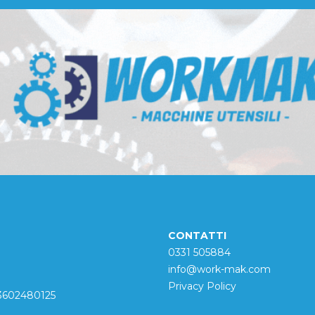
CONTATTI
0331 505884
info@work-mak.com
Privacy Policy
 03602480125