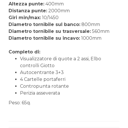
Altezza punte:
400mm
Distanza punte:
2000mm
Giri min/max:
10/1450
Diametro tornibile sul banco:
800mm
Diametro tornibile su trasversale:
560mm
Diametro tornibile su incavo:
1000mm
Completo di:
Visualizzatore di quote a 2 assi, Elbo
controlli Giotto
Autocentrante 3+3
4 Cartelle portaferri
Contropunta rotante
Perizia asseverata
Peso: 65q.