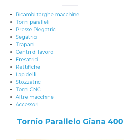
Ricambi targhe macchine
Torni paralleli
Presse Piegatrici
Segatrici
Trapani
Centri di lavoro
Fresatrici
Rettifiche
Lapidelli
Stozzatrici
Torni CNC
Altre macchine
Accessori
Tornio Parallelo Giana 400