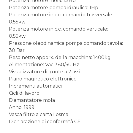
Potenza motore mola: 1.5Hp
Potenza motore pompa idraulica: 1Hp
Potenza motore in c.c. comando trasversale:
0.55kw
Potenza motore in c.c. comando verticale:
0.55kw
Pressione oleodinamica pompa comando tavola:
30 Bar
Peso netto apporx. della macchina: 1400kg
Alimentazione: Vac 380/50 Hz
Visualizzatore di quote a 2 assi
Piano magnetico elettronico
Incrementi automatici
Cicli di lavoro
Diamantatore mola
Anno: 1999
Vasca filtro a carta Losma
Dichiarazione di conformità CE