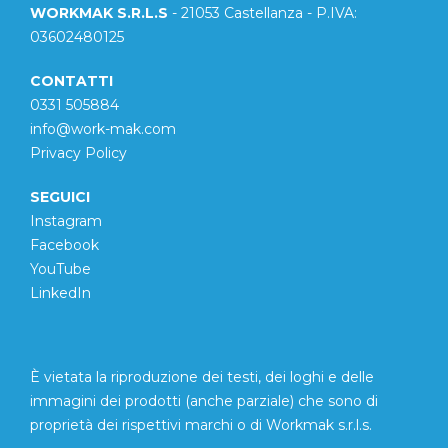
WORKMAK S.R.L.S
- 21053 Castellanza - P.IVA:
03602480125
CONTATTI
0331 505884
info@work-mak.com
Privacy Policy
SEGUICI
Instagram
Facebook
YouTube
LinkedIn
È vietata la riproduzione dei testi, dei loghi e delle
immagini dei prodotti (anche parziale) che sono di
proprietà dei rispettivi marchi o di Workmak s.r.l.s.