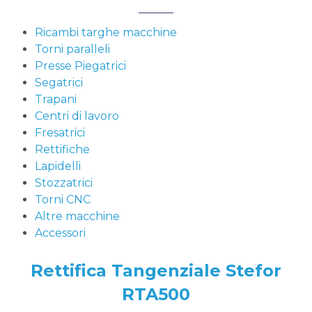
Ricambi targhe macchine
Torni paralleli
Presse Piegatrici
Segatrici
Trapani
Centri di lavoro
Fresatrici
Rettifiche
Lapidelli
Stozzatrici
Torni CNC
Altre macchine
Accessori
Rettifica Tangenziale Stefor
RTA500