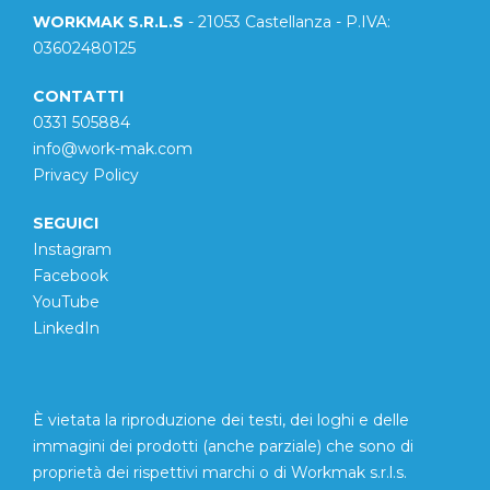
WORKMAK S.R.L.S
- 21053 Castellanza - P.IVA:
03602480125
CONTATTI
0331 505884
info@work-mak.com
Privacy Policy
SEGUICI
Instagram
Facebook
YouTube
LinkedIn
È vietata la riproduzione dei testi, dei loghi e delle
immagini dei prodotti (anche parziale) che sono di
proprietà dei rispettivi marchi o di Workmak s.r.l.s.