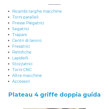
Ricambi targhe macchine
Torni paralleli
Presse Piegatrici
Segatrici
Trapani
Centri di lavoro
Fresatrici
Rettifiche
Lapidelli
Stozzatrici
Torni CNC
Altre macchine
Accessori
Plateau 4 griffe doppia guida