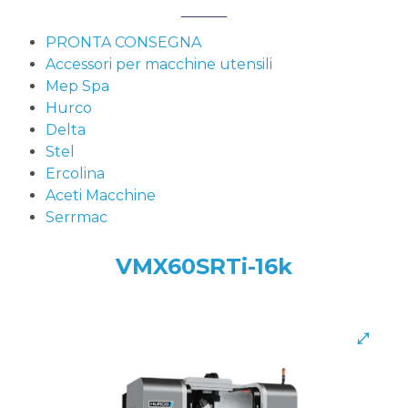
PRONTA CONSEGNA
Accessori per macchine utensili
Mep Spa
Hurco
Delta
Stel
Ercolina
Aceti Macchine
Serrmac
VMX60SRTi-16k