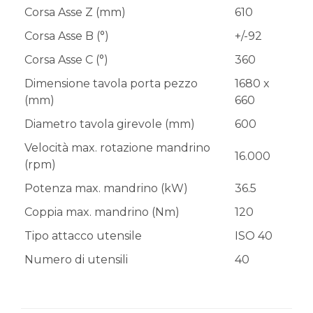
Corsa Asse Z (mm)
610
Corsa Asse B (°)
+/-92
Corsa Asse C (°)
360
Dimensione tavola porta pezzo
1680 x
(mm)
660
Diametro tavola girevole (mm)
600
Velocità max. rotazione mandrino
16.000
(rpm)
Potenza max. mandrino (kW)
36.5
Coppia max. mandrino (Nm)
120
Tipo attacco utensile
ISO 40
Numero di utensili
40