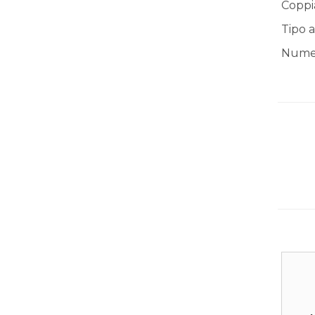
Coppi
Tipo a
Numer