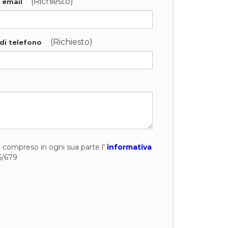
(Richiesto)
o email
(Richiesto)
di telefono
to compreso in ogni sua parte l'
informativa
6/679