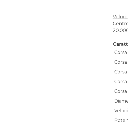
Velocit
Centro
20.000
Caratt
Corsa
Corsa
Corsa
Corsa 
Corsa 
Diame
Veloc
Poten