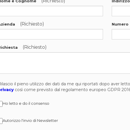
(Richiesto)
Nome e Cognome
Indirizz
(Richiesto)
Azienda
Numero 
(Richiesto)
Richiesta
ilascio il pieno utilizzo dei dati da me qui riportati dopo aver let
privacy
così come previsto dal regolamento europeo GDPR 201
Ho letto e do il consenso
Autorizzo l'invio di Newsletter