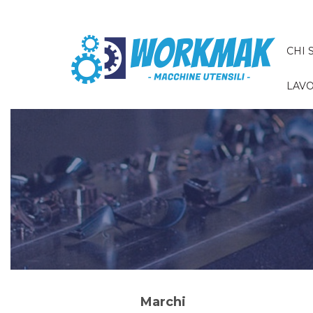
CHI 
LAVO
Marchi