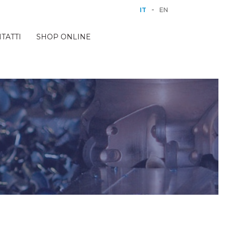
-
IT
EN
TATTI
SHOP ONLINE