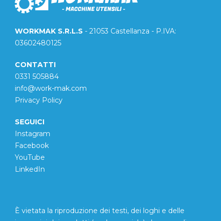
WORKMAK S.R.L.S
- 21053 Castellanza - P.IVA:
03602480125
CONTATTI
0331 505884
info@work-mak.com
Privacy Policy
SEGUICI
Instagram
Facebook
YouTube
LinkedIn
È vietata la riproduzione dei testi, dei loghi e delle