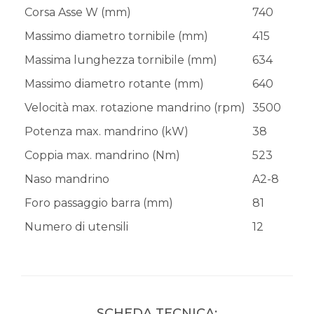
Corsa Asse W (mm)
740
Massimo diametro tornibile (mm)
415
Massima lunghezza tornibile (mm)
634
Massimo diametro rotante (mm)
640
Velocità max. rotazione mandrino (rpm)
3500
Potenza max. mandrino (kW)
38
Coppia max. mandrino (Nm)
523
Naso mandrino
A2-8
Foro passaggio barra (mm)
81
Numero di utensili
12
SCHEDA TECNICA: