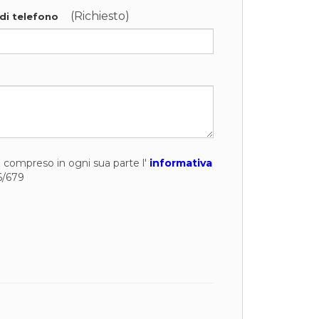
(Richiesto)
di telefono
to compreso in ogni sua parte l'
informativa
6/679