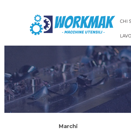
CHI 
LAVO
Marchi