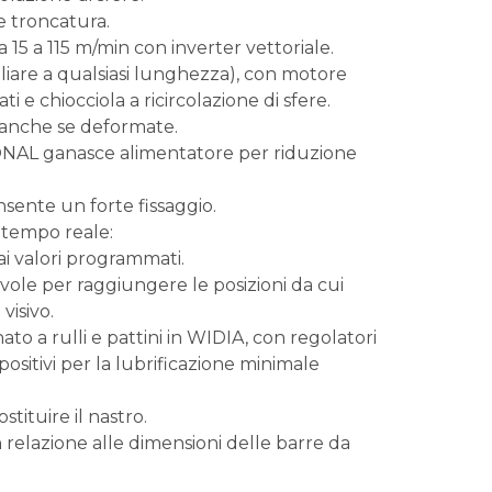
e troncatura.
 15 a 115 m/min con inverter vettoriale.
liare a qualsiasi lunghezza), con motore
i e chiocciola a ricircolazione di sfere.
 anche se deformate.
ONAL ganasce alimentatore per riduzione
sente un forte fissaggio.
 tempo reale:
 ai valori programmati.
ole per raggiungere le posizioni da cui
visivo.
ato a rulli e pattini in WIDIA, con regolatori
positivi per la lubrificazione minimale
tituire il nastro.
 relazione alle dimensioni delle barre da