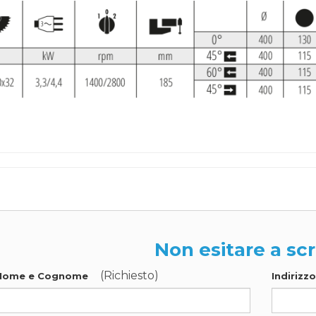
Non esitare a scr
(Richiesto)
Nome e Cognome
Indirizz