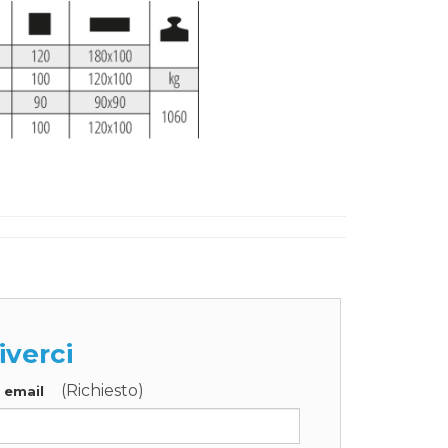
iverci
(Richiesto)
o email