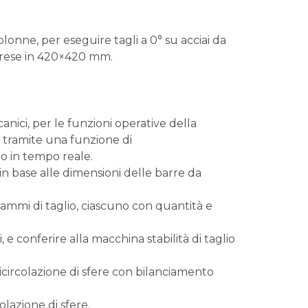
lonne, per eseguire tagli a 0° su acciai da
mprese in 420×420 mm.
anici, per le funzioni operative della
vo tramite una funzione di
io in tempo reale.
in base alle dimensioni delle barre da
mmi di taglio, ciascuno con quantità e
, e conferire alla macchina stabilità di taglio
icircolazione di sfere con bilanciamento
olazione di sfere.