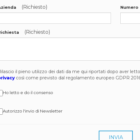
(Richiesto)
Azienda
Numero 
(Richiesto)
Richiesta
ilascio il pieno utilizzo dei dati da me qui riportati dopo aver let
privacy
così come previsto dal regolamento europeo GDPR 201
Ho letto e do il consenso
Autorizzo l'invio di Newsletter
INVIA