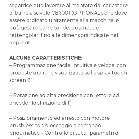
segatrice puo lavorare alimentata dal caricatore
di barre a scivolo CB6001 (OPTIONAL), che deve
essere ordinato unitamente alla macchina, e
può gestire barre tonde, quadrate e
rettengolari fino alle dimensioni indicate nel
depliant.
ALCUNE CARATTERISTICHE:
– Programmazione facile, intuitiva e veloce, con
proposte grafiche visualizzate sul display touch
screen 8”
– Rotazione ad alta precisione con lettore ad
encoder (definizione di 1’)
– Posizionamento ed arresto con motore
brushless con bloccaggio a comando
pneumatico – Controllo di tutti i parametri di