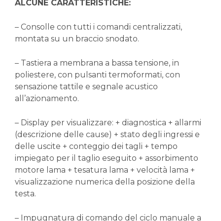
ALCUNE CARATTERISTICHE:
– Consolle con tutti i comandi centralizzati,
montata su un braccio snodato.
– Tastiera a membrana a bassa tensione, in
poliestere, con pulsanti termoformati, con
sensazione tattile e segnale acustico
all’azionamento.
– Display per visualizzare: + diagnostica + allarmi
(descrizione delle cause) + stato degli ingressi e
delle uscite + conteggio dei tagli + tempo
impiegato per il taglio eseguito + assorbimento
motore lama + tesatura lama + velocità lama +
visualizzazione numerica della posizione della
testa.
– Impugnatura di comando del ciclo manuale a