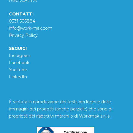
03602480125
CONTATTI
0331 505884
info@work-mak.com
Privacy Policy
SEGUICI
Instagram
Facebook
YouTube
LinkedIn
È vietata la riproduzione dei testi, dei loghi e delle
immagini dei prodotti (anche parziale) che sono di
proprietà dei rispettivi marchi o di Workmak s.r.l.s.