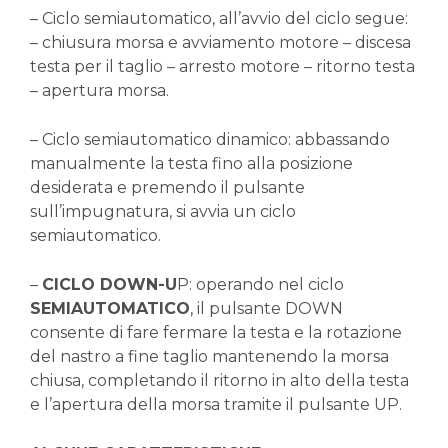
– Ciclo semiautomatico, all’avvio del ciclo segue:
– chiusura morsa e avviamento motore – discesa
testa per il taglio – arresto motore – ritorno testa
– apertura morsa.
– Ciclo semiautomatico dinamico: abbassando
manualmente la testa fino alla posizione
desiderata e premendo il pulsante
sull’impugnatura, si avvia un ciclo
semiautomatico.
–
CICLO DOWN-U
P: operando nel ciclo
SEMIAUTOMATICO
, il pulsante DOWN
consente di fare fermare la testa e la rotazione
del nastro a fine taglio mantenendo la morsa
chiusa, completando il ritorno in alto della testa
e l’apertura della morsa tramite il pulsante UP.