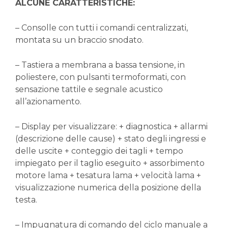
ALCUNE CARATTERISTICHE:
– Consolle con tutti i comandi centralizzati,
montata su un braccio snodato.
– Tastiera a membrana a bassa tensione, in
poliestere, con pulsanti termoformati, con
sensazione tattile e segnale acustico
all’azionamento.
– Display per visualizzare: + diagnostica + allarmi
(descrizione delle cause) + stato degli ingressi e
delle uscite + conteggio dei tagli + tempo
impiegato per il taglio eseguito + assorbimento
motore lama + tesatura lama + velocità lama +
visualizzazione numerica della posizione della
testa.
– Impugnatura di comando del ciclo manuale a