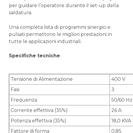
per guidare l’operatore durante il set-up della
saldatura.
Una completa lista di programmi sinergici e
pulsati permettono le migliori prestazioni in
tutte le applicazioni industriali.
Specifiche tecniche
Tensione di Alimentazione
400 V
Fasi
3
Frequenza
50/60 Hz
Corrente effettiva (35%)
26 A
Potenza effettiva (35%)
18,0 KVA
Fattore di forma
0,85