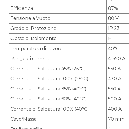
Efficienza
87%
Tensione a Vuoto
80 V
Grado di Protezione
IP 23
Classe di Isolamento
H
Temperatura di Lavoro
40°C
Range di corrente
4-550 A
Corrente di Saldatura 45% (25°C)
550 A
Corrente di Saldatura 100% (25°C)
430 A
Corrente di Saldatura 35% (40°C)
550 A
Corrente di Saldatura 60% (40°C)
500 A
Corrente di Saldatura 100% (40°C)
400 A
Cavo/Massa
70 mm