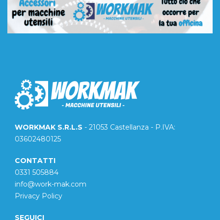
WORKMAK S.R.L.S
- 21053 Castellanza - P.IVA:
03602480125
CONTATTI
0331 505884
info@work-mak.com
Privacy Policy
SEGUICI