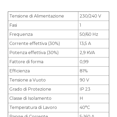
Tensione di Alimentazione
230/240 V
Fasi
1
Frequenza
50/60 Hz
Corrente effettiva (30%)
13,5 A
Potenza effettiva (30%)
2,9 KVA
Fattore di forma
0,99
Efficienza
81%
Tensione a Vuoto
90 V
Grado di Protezione
IP 23
Classe di Isolamento
H
Temperatura di Lavoro
40°C
Range di Corrente
5-160 A