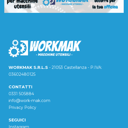
WORKMAK S.R.L.S
- 21053 Castellanza - P.IVA:
03602480125
CONTATTI
0331 505884
info@work-mak.com
Privacy Policy
SEGUICI
Instagram