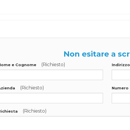
Non esitare a scr
(Richiesto)
Nome e Cognome
Indirizz
(Richiesto)
Azienda
Numero 
(Richiesto)
Richiesta