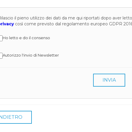
ilascio il pieno utilizzo dei dati da me qui riportati dopo aver let
privacy
così come previsto dal regolamento europeo GDPR 201
Ho letto e do il consenso
Autorizzo l'invio di Newsletter
INVIA