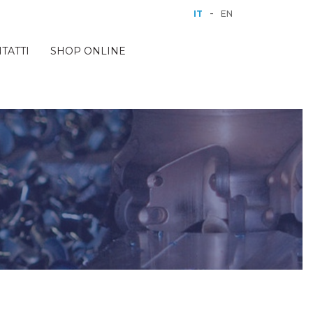
-
IT
EN
TATTI
SHOP ONLINE