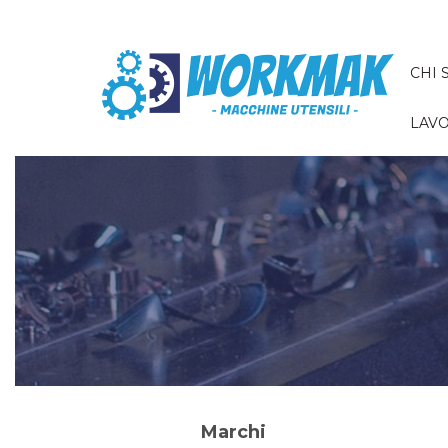
CHI 
LAVO
Marchi