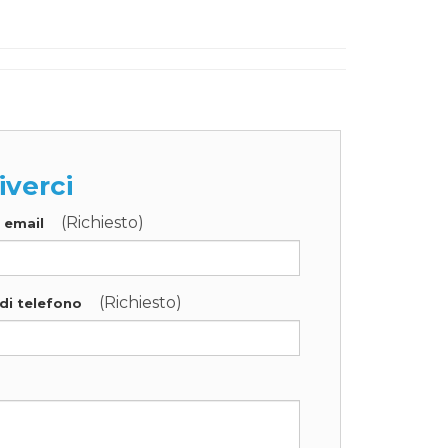
iverci
(Richiesto)
o email
(Richiesto)
di telefono