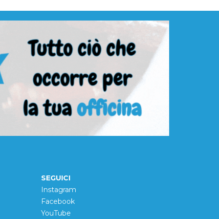
SEGUICI
Instagram
Facebook
YouTube