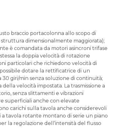
busto braccio portacolonna allo scopo di
ha struttura dimensionalmente maggiorata);
nte è comandata da motori asincroni trifase
 stessa la doppia velocità di rotazione
ni particolari che richiedono velocità di
ossibile dotare la rettificatrice di un
30 giri/min senza soluzione di continuità;
 della velocità impostata. La trasmissione a
orio, senza slittamenti e vibrazioni
e superficiali anche con elevate
ntono carichi sulla tavola anche considerevoli
li a tavola rotante montano di serie un piano
 la regolazione dell’intensità del flusso