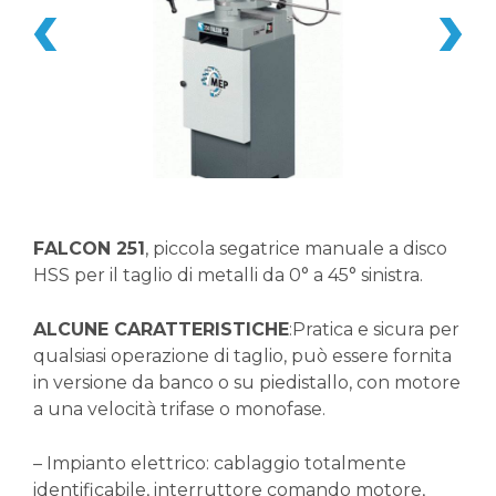
FALCON 251
, piccola segatrice manuale a disco
HSS per il taglio di metalli da 0° a 45° sinistra.
ALCUNE CARATTERISTICHE
:Pratica e sicura per
qualsiasi operazione di taglio, può essere fornita
in versione da banco o su piedistallo, con motore
a una velocità trifase o monofase.
– Impianto elettrico: cablaggio totalmente
identificabile, interruttore comando motore,