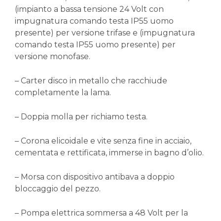
(impianto a bassa tensione 24 Volt con
impugnatura comando testa IP55 uomo
presente) per versione trifase e (impugnatura
comando testa IP55 uomo presente) per
versione monofase.
– Carter disco in metallo che racchiude
completamente la lama.
– Doppia molla per richiamo testa.
– Corona elicoidale e vite senza fine in acciaio,
cementata e rettificata, immerse in bagno d’olio.
– Morsa con dispositivo antibava a doppio
bloccaggio del pezzo.
– Pompa elettrica sommersa a 48 Volt per la