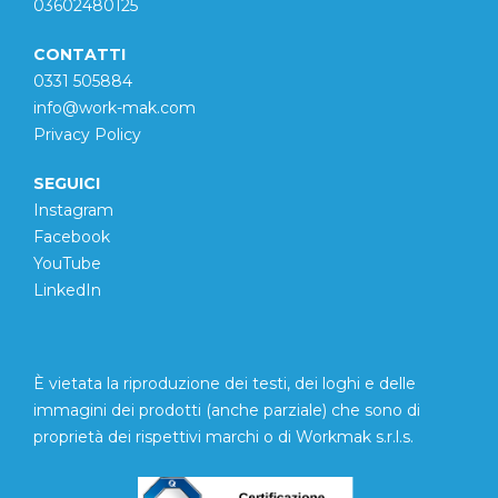
03602480125
CONTATTI
0331 505884
info@work-mak.com
Privacy Policy
SEGUICI
Instagram
Facebook
YouTube
LinkedIn
È vietata la riproduzione dei testi, dei loghi e delle
immagini dei prodotti (anche parziale) che sono di
proprietà dei rispettivi marchi o di Workmak s.r.l.s.