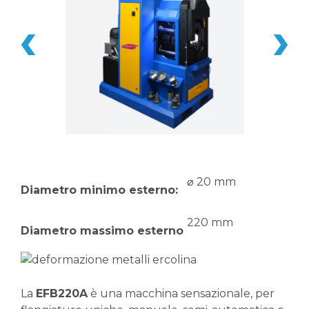
⌀ 20 mm
Diametro minimo esterno:
220 mm
Diametro massimo esterno
La
EFB220A
è una macchina sensazionale, per