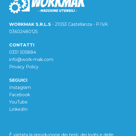
WORKMAK S.R.L.S
- 21053 Castellanza - P.IVA:
03602480125
CONTATTI
0331 505884
info@work-mak.com
Privacy Policy
SEGUICI
Instagram
Facebook
YouTube
LinkedIn
È vietata la riproduzione dei testi, dei loghi e delle