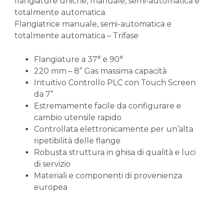
flangiature uniche, manuale, semi-automatica e
totalmente automatica.
Flangiatrice manuale, semi-automatica e
totalmente automatica – Trifase
Flangiature a 37° e 90°
220 mm – 8” Gas massima capacità
Intuitivo Controllo PLC con Touch Screen
da 7”
Estremamente facile da configurare e
cambio utensile rapido
Controllata elettronicamente per un’alta
ripetibilità delle flange
Robusta struttura in ghisa di qualità e luci
di servizio
Materiali e componenti di provenienza
europea