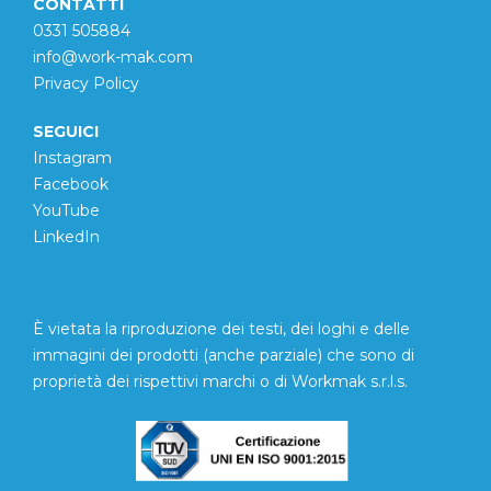
CONTATTI
0331 505884
info@work-mak.com
Privacy Policy
SEGUICI
Instagram
Facebook
YouTube
LinkedIn
È vietata la riproduzione dei testi, dei loghi e delle
immagini dei prodotti (anche parziale) che sono di
proprietà dei rispettivi marchi o di Workmak s.r.l.s.