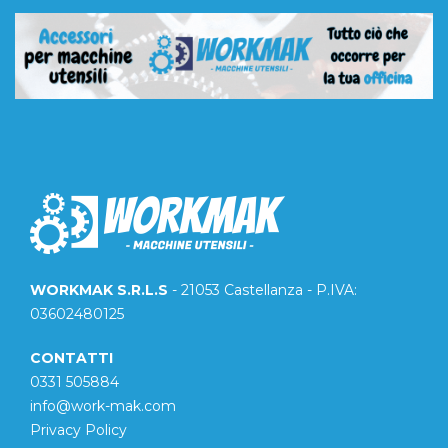
WORKMAK S.R.L.S
- 21053 Castellanza - P.IVA:
03602480125
CONTATTI
0331 505884
info@work-mak.com
Privacy Policy