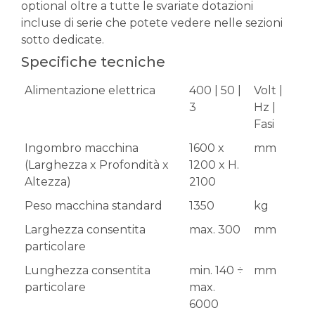
optional oltre a tutte le svariate dotazioni
incluse di serie che potete vedere nelle sezioni
sotto dedicate.
Specifiche tecniche
Alimentazione elettrica
400 | 50 |
Volt |
3
Hz |
Fasi
Ingombro macchina
1600 x
mm
(Larghezza x Profondità x
1200 x H.
Altezza)
2100
Peso macchina standard
1350
kg
Larghezza consentita
max. 300
mm
particolare
Lunghezza consentita
min. 140 ÷
mm
particolare
max.
6000