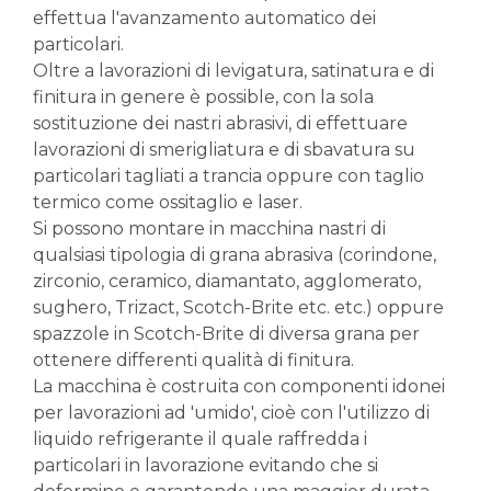
effettua l'avanzamento automatico dei
particolari.
Oltre a lavorazioni di levigatura, satinatura e di
finitura in genere è possible, con la sola
sostituzione dei nastri abrasivi, di effettuare
lavorazioni di smerigliatura e di sbavatura su
particolari tagliati a trancia oppure con taglio
termico come ossitaglio e laser.
Si possono montare in macchina nastri di
qualsiasi tipologia di grana abrasiva (corindone,
zirconio, ceramico, diamantato, agglomerato,
sughero, Trizact, Scotch-Brite etc. etc.) oppure
spazzole in Scotch-Brite di diversa grana per
ottenere differenti qualità di finitura.
La macchina è costruita con componenti idonei
per lavorazioni ad 'umido', cioè con l'utilizzo di
liquido refrigerante il quale raffredda i
particolari in lavorazione evitando che si