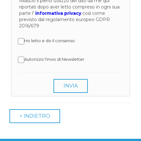
Rilascio il pieno utilizzo dei dati da me qui
riportati dopo aver letto compreso in ogni sua
parte l'
informativa privacy
così come
previsto dal regolamento europeo GDPR
2016/679
Ho letto e do il consenso
Autorizzo l'invio di Newsletter
INVIA