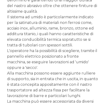
deformino e garantendo una maggior durata
del nastro abrasivo oltre che ottenere finiture di
altissime qualità.
Il sistema ad umido è particolarmente indicato
per la satinatura di materiali non ferrosi come,
acciaio inox, alluminio, rame, bronzo, ottone ed
additura titanio, i quali hanno caratteristiche di
elevata conducibilità termica sopratutto se si
tratta di tubolari con spessori sottili.
L'operatore ha la possibilità di scegliere, tramite il
pannello elettrico posizionato a fronte
macchina, se eseguire lavorazioni ad 'umido'
oppure a 'secco'.
Alla macchina possono essere aggiunte rulliere
di supporto, sia in entrata che in uscita, in quanto
è stata concepita appositamente con il nastro
trasportatore ad altezza fissa per facilitare la
lavorazione di barre e particolari lunghi.
La macchina può essere accessoriata da diversi